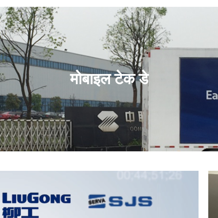
मोबाइल टेक डे