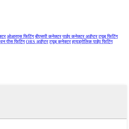
क्टर
ओआरएस फिटिंग
बीएसपी कनेक्टर
पाईप कनेक्टर अडॅप्टर
ट्यूब फिटिंग
 वन पीस फिटिंग
ORS अडॅप्टर
ट्यूब कनेक्टर
हायड्रोलिक पाईप फिटिंग