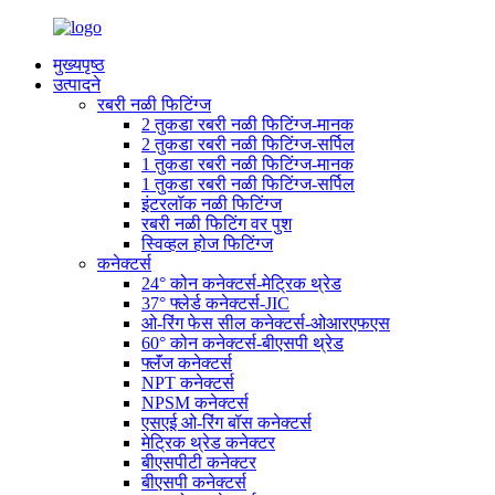
मुख्यपृष्ठ
उत्पादने
रबरी नळी फिटिंग्ज
2 तुकडा रबरी नळी फिटिंग्ज-मानक
2 तुकडा रबरी नळी फिटिंग्ज-सर्पिल
1 तुकडा रबरी नळी फिटिंग्ज-मानक
1 तुकडा रबरी नळी फिटिंग्ज-सर्पिल
इंटरलॉक नळी फिटिंग्ज
रबरी नळी फिटिंग वर पुश
स्विव्हल होज फिटिंग्ज
कनेक्टर्स
24° कोन कनेक्टर्स-मेट्रिक थ्रेड
37° फ्लेर्ड कनेक्टर्स-JIC
ओ-रिंग फेस सील कनेक्टर्स-ओआरएफएस
60° कोन कनेक्टर्स-बीएसपी थ्रेड
फ्लॅंज कनेक्टर्स
NPT कनेक्टर्स
NPSM कनेक्टर्स
एसएई ओ-रिंग बॉस कनेक्टर्स
मेट्रिक थ्रेड कनेक्टर
बीएसपीटी कनेक्टर
बीएसपी कनेक्टर्स