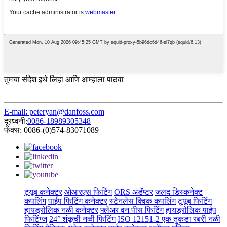
तुमचा संदेश इथे लिहा आणि आम्हाला पाठवा
E-mail: peteryan@danfoss.com
दूरध्वनी:
0086-18989305348
फॅक्स: 0086-(0)574-83071089
ट्यूब कनेक्टर
ओआरएस फिटिंग
ORS अडॅप्टर
जलद डिस्कनेक्ट
कपलिंग
पाईप फिटिंग कनेक्टर
स्टेनलेस क्विक कपलिंग
ट्यूब फिटिंग
हायड्रोलिक नळी कनेक्टर
फ्लेअर वन पीस फिटिंग
हायड्रोलिक पाईप
फिटिंग्ज
24° शंकूची नळी फिटिंग
ISO 12151-2 एक तुकडा रबरी नळी