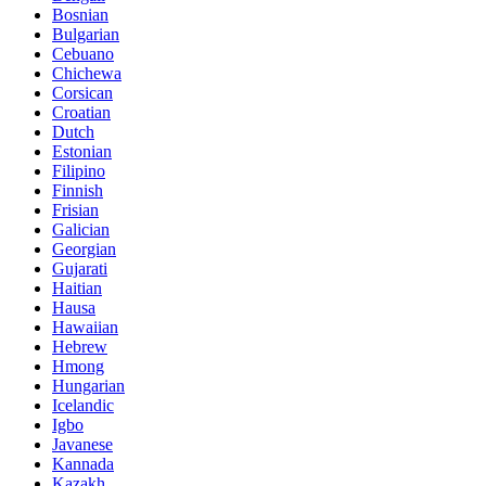
Bosnian
Bulgarian
Cebuano
Chichewa
Corsican
Croatian
Dutch
Estonian
Filipino
Finnish
Frisian
Galician
Georgian
Gujarati
Haitian
Hausa
Hawaiian
Hebrew
Hmong
Hungarian
Icelandic
Igbo
Javanese
Kannada
Kazakh