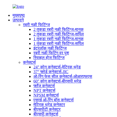
मुख्यपृष्ठ
उत्पादने
रबरी नळी फिटिंग्ज
2 तुकडा रबरी नळी फिटिंग्ज-मानक
2 तुकडा रबरी नळी फिटिंग्ज-सर्पिल
1 तुकडा रबरी नळी फिटिंग्ज-मानक
1 तुकडा रबरी नळी फिटिंग्ज-सर्पिल
इंटरलॉक नळी फिटिंग्ज
रबरी नळी फिटिंग वर पुश
स्विव्हल होज फिटिंग्ज
कनेक्टर्स
24° कोन कनेक्टर्स-मेट्रिक थ्रेड
37° फ्लेर्ड कनेक्टर्स-JIC
ओ-रिंग फेस सील कनेक्टर्स-ओआरएफएस
60° कोन कनेक्टर्स-बीएसपी थ्रेड
फ्लॅंज कनेक्टर्स
NPT कनेक्टर्स
NPSM कनेक्टर्स
एसएई ओ-रिंग बॉस कनेक्टर्स
मेट्रिक थ्रेड कनेक्टर
बीएसपीटी कनेक्टर
बीएसपी कनेक्टर्स