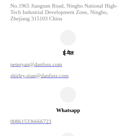
No.1965 Jiangnan Road, Ningbo National High-
Tech Industrial Development Zone, Ningbo,
Zhejiang 315103 China
ई-मेल
peteryan@danfoss.com
shirley.qian@danfoss.com
Whatsapp
008615336666723