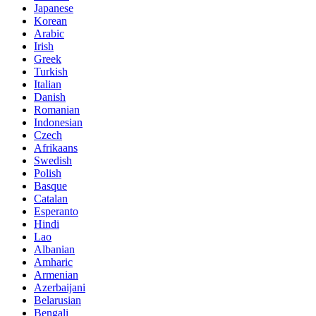
Japanese
Korean
Arabic
Irish
Greek
Turkish
Italian
Danish
Romanian
Indonesian
Czech
Afrikaans
Swedish
Polish
Basque
Catalan
Esperanto
Hindi
Lao
Albanian
Amharic
Armenian
Azerbaijani
Belarusian
Bengali