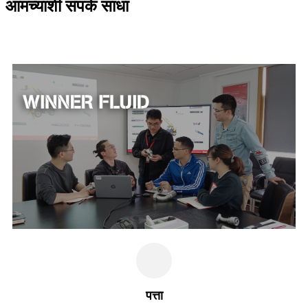
आमच्याशी संपर्क साधा
पत्ता